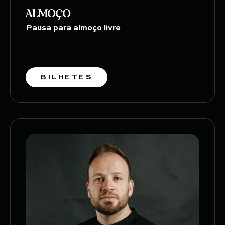
ALMOÇO
Pausa para almoço livre
BILHETES