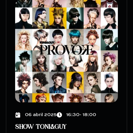
06 abril 2025
16:30- 18:00
SHOW TONI&GUY