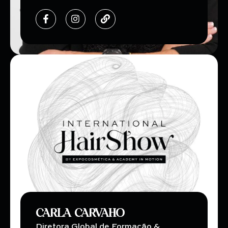
CARLA CARVAHO
Diretora Global de Formação &