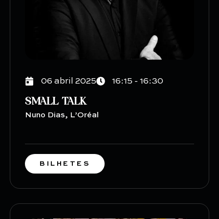
06 abril 2025
16:15 - 16:30
SMALL TALK
Nuno Dias, L’Oréal
BILHETES