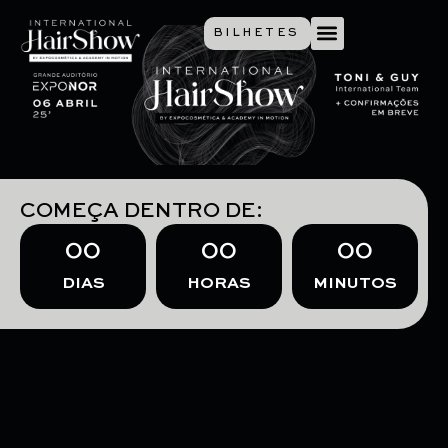
BILHETES
COMEÇA DENTRO DE:
00
00
00
DIAS
HORAS
MINUTOS