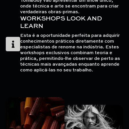
Toni&Guy vão apresentar um show único,
onde técnica e arte se encontram para criar
verdadeiras obras-primas.
WORKSHOPS LOOK AND
LEARN
Esta é a oportunidade perfeita para adquirir
conhecimentos práticos diretamente com
especialistas de renome na indústria. Estes
workshops exclusivos combinam teoria e
prática, permitindo-lhe observar de perto as
técnicas mais avançadas enquanto aprende
como aplicá-las no seu trabalho.