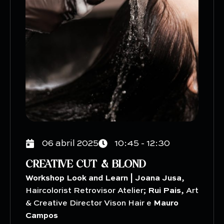
06 abril 2025
10:45 - 12:30
CREATIVE CUT & BLOND
Workshop Look and Learn |
Joana Jusa
,
Haircolorist Retrovisor Atelier;
Rui Pais
, Art
& Creative Director Vison Hair e
Mauro
Campos